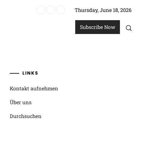
Thursday, June 18, 2026
ll-Weltmeisterschaft 2024: Fan-Engagement, Medienpräsenz, Vermächtn
Subscribe Now
LINKS
Kontakt aufnehmen
Über uns
Durchsuchen