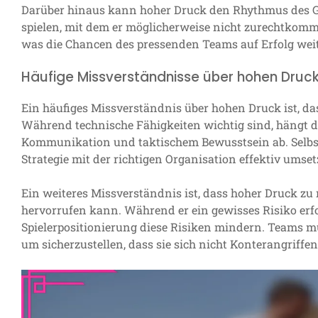
Darüber hinaus kann hoher Druck den Rhythmus des G
spielen, mit dem er möglicherweise nicht zurechtkomm
was die Chancen des pressenden Teams auf Erfolg weit
Häufige Missverständnisse über hohen Druc
Ein häufiges Missverständnis über hohen Druck ist, dass
Während technische Fähigkeiten wichtig sind, hängt 
Kommunikation und taktischem Bewusstsein ab. Selbs
Strategie mit der richtigen Organisation effektiv umset
Ein weiteres Missverständnis ist, dass hoher Druck zu
hervorrufen kann. Während er ein gewisses Risiko erf
Spielerpositionierung diese Risiken mindern. Teams mü
um sicherzustellen, dass sie sich nicht Konterangriffe