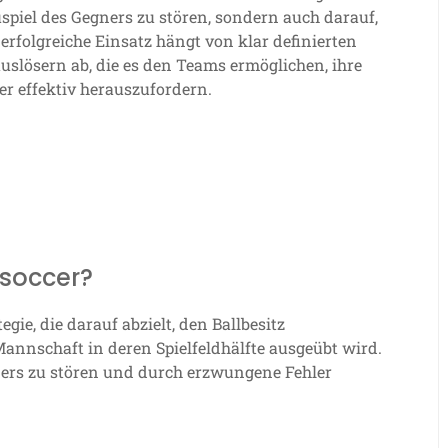
uspiel des Gegners zu stören, sondern auch darauf,
rfolgreiche Einsatz hängt von klar definierten
slösern ab, die es den Teams ermöglichen, ihre
er effektiv herauszufordern.
hsoccer?
gie, die darauf abzielt, den Ballbesitz
nnschaft in deren Spielfeldhälfte ausgeübt wird.
gners zu stören und durch erzwungene Fehler