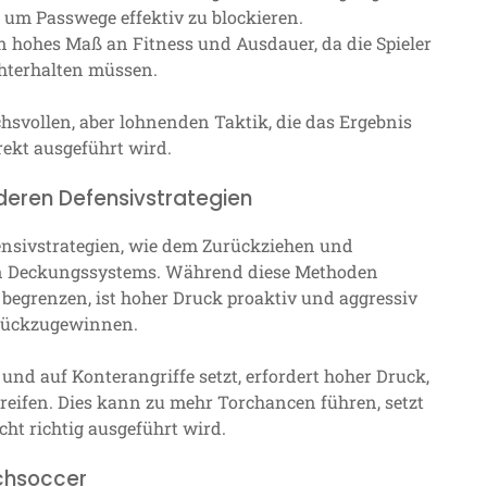
 um Passwege effektiv zu blockieren.
in hohes Maß an Fitness und Ausdauer, da die Spieler
hterhalten müssen.
svollen, aber lohnenden Taktik, die das Ergebnis
rekt ausgeführt wird.
eren Defensivstrategien
fensivstrategien, wie dem Zurückziehen und
en Deckungssystems. Während diese Methoden
begrenzen, ist hoher Druck proaktiv und aggressiv
zurückzugewinnen.
und auf Konterangriffe setzt, erfordert hoher Druck,
greifen. Dies kann zu mehr Torchancen führen, setzt
ht richtig ausgeführt wird.
achsoccer