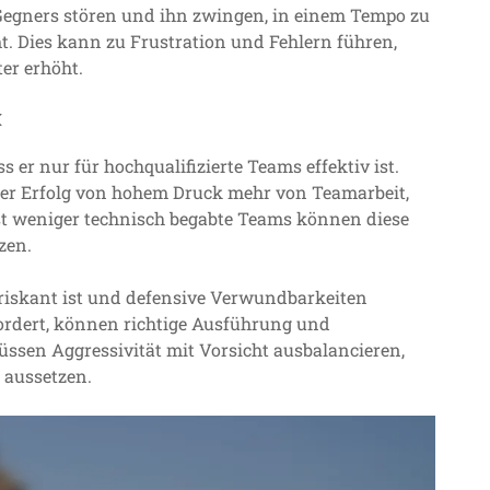
egners stören und ihn zwingen, in einem Tempo zu
t. Dies kann zu Frustration und Fehlern führen,
er erhöht.
k
 er nur für hochqualifizierte Teams effektiv ist.
der Erfolg von hohem Druck mehr von Teamarbeit,
t weniger technisch begabte Teams können diese
zen.
 riskant ist und defensive Verwundbarkeiten
ordert, können richtige Ausführung und
ssen Aggressivität mit Vorsicht ausbalancieren,
n aussetzen.