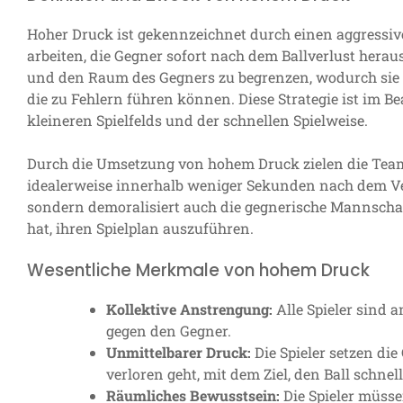
Hoher Druck ist gekennzeichnet durch einen aggressive
arbeiten, die Gegner sofort nach dem Ballverlust herau
und den Raum des Gegners zu begrenzen, wodurch sie
die zu Fehlern führen können. Diese Strategie ist im B
kleineren Spielfelds und der schnellen Spielweise.
Durch die Umsetzung von hohem Druck zielen die Team
idealerweise innerhalb weniger Sekunden nach dem Ver
sondern demoralisiert auch die gegnerische Mannschaf
hat, ihren Spielplan auszuführen.
Wesentliche Merkmale von hohem Druck
Kollektive Anstrengung:
Alle Spieler sind a
gegen den Gegner.
Unmittelbarer Druck:
Die Spieler setzen die
verloren geht, mit dem Ziel, den Ball schne
Räumliches Bewusstsein:
Die Spieler müsse