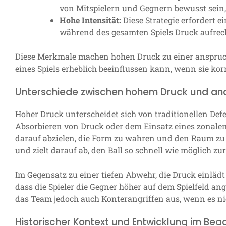
von Mitspielern und Gegnern bewusst sein,
Hohe Intensität:
Diese Strategie erfordert e
während des gesamten Spiels Druck aufrec
Diese Merkmale machen hohen Druck zu einer anspruch
eines Spiels erheblich beeinflussen kann, wenn sie kor
Unterschiede zwischen hohem Druck und and
Hoher Druck unterscheidet sich von traditionellen De
Absorbieren von Druck oder dem Einsatz eines zonal
darauf abzielen, die Form zu wahren und den Raum zu 
und zielt darauf ab, den Ball so schnell wie möglich 
Im Gegensatz zu einer tiefen Abwehr, die Druck einlädt 
dass die Spieler die Gegner höher auf dem Spielfeld an
das Team jedoch auch Konterangriffen aus, wenn es nic
Historischer Kontext und Entwicklung im Be