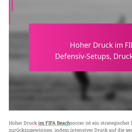
Hoher Druck
im FIFA Beach
soccer ist ein strategischer
zurückzugewinnen, indem intensiver Druck auf die ge