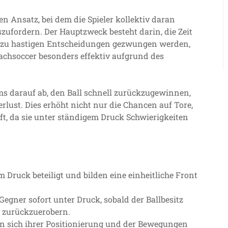
n Ansatz, bei dem die Spieler kollektiv daran
szufordern. Der Hauptzweck besteht darin, die Zeit
 zu hastigen Entscheidungen gezwungen werden,
eachsoccer besonders effektiv aufgrund des
s darauf ab, den Ball schnell zurückzugewinnen,
lust. Dies erhöht nicht nur die Chancen auf Tore,
t, da sie unter ständigem Druck Schwierigkeiten
m Druck beteiligt und bilden eine einheitliche Front
 Gegner sofort unter Druck, sobald der Ballbesitz
ll zurückzuerobern.
n sich ihrer Positionierung und der Bewegungen