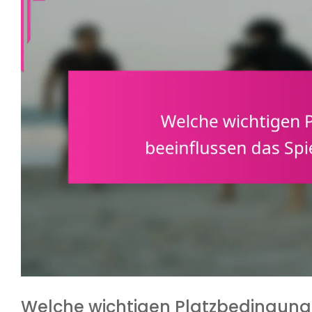
Welche wichtigen Platzbedingunge