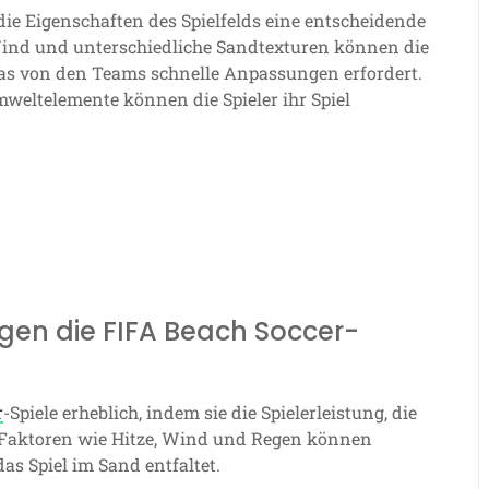
e Eigenschaften des Spielfelds eine entscheidende
 Wind und unterschiedliche Sandtexturen können die
 was von den Teams schnelle Anpassungen erfordert.
eltelemente können die Spieler ihr Spiel
gen die FIFA Beach Soccer-
r
-Spiele erheblich, indem sie die Spielerleistung, die
. Faktoren wie Hitze, Wind und Regen können
as Spiel im Sand entfaltet.