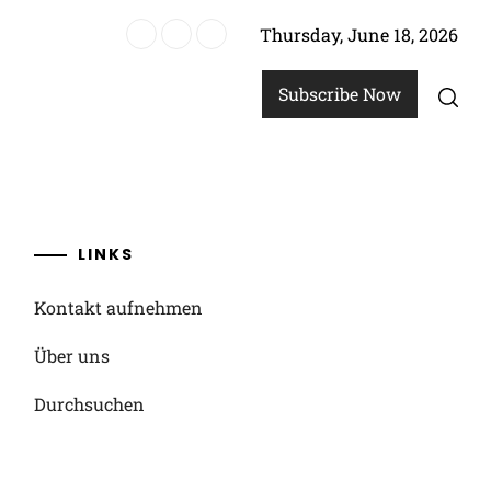
Thursday, June 18, 2026
ll-Weltmeisterschaft 2024: Fan-Engagement, Medienpräsenz, Vermächtn
Subscribe Now
LINKS
Kontakt aufnehmen
Über uns
Durchsuchen