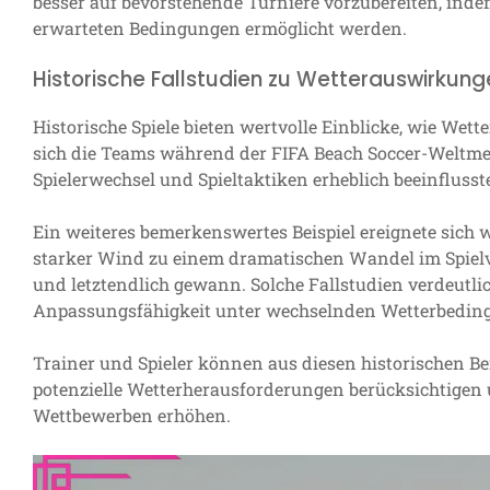
besser auf bevorstehende Turniere vorzubereiten, ind
erwarteten Bedingungen ermöglicht werden.
Historische Fallstudien zu Wetterauswirkung
Historische Spiele bieten wertvolle Einblicke, wie Wett
sich die Teams während der FIFA Beach Soccer-Weltmeis
Spielerwechsel und Spieltaktiken erheblich beeinflusst
Ein weiteres bemerkenswertes Beispiel ereignete sich 
starker Wind zu einem dramatischen Wandel im Spielve
und letztendlich gewann. Solche Fallstudien verdeutl
Anpassungsfähigkeit unter wechselnden Wetterbedin
Trainer und Spieler können aus diesen historischen Bei
potenzielle Wetterherausforderungen berücksichtigen 
Wettbewerben erhöhen.