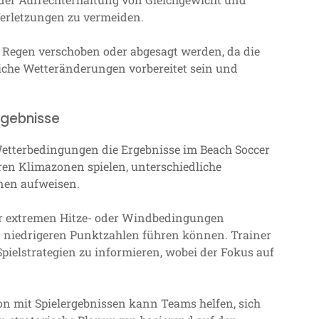
Verletzungen zu vermeiden.
 Regen verschoben oder abgesagt werden, da die
liche Wetteränderungen vorbereitet sein und
rgebnisse
 Wetterbedingungen die Ergebnisse im Beach Soccer
ren Klimazonen spielen, unterschiedliche
nen aufweisen.
nter extremen Hitze- oder Windbedingungen
 niedrigeren Punktzahlen führen können. Trainer
ielstrategien zu informieren, wobei der Fokus auf
n mit Spielergebnissen kann Teams helfen, sich