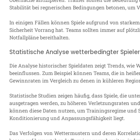
Stabilität bei regnerischen Bedingungen betonen, um 
In einigen Fällen können Spiele aufgrund von starkem
Sicherheit Vorrang hat. Teams sollten immer auf plötz
Notfallpläne bereithalten.
Statistische Analyse wetterbedingter Spiele
Die Analyse historischer Spieldaten zeigt Trends, wie
beeinflussen. Zum Beispiel können Teams, die in heiße
Gewinnraten im Vergleich zu denen in kühleren Regio
Statistische Studien zeigen häufig, dass Spiele, die u
ausgetragen werden, zu höheren Verletzungsraten und
können diese Daten nutzen, um Trainingsregime und Sp
Konditionierung und Anpassungsfähigkeit liegt.
Das Verfolgen von Wettermustern und deren Korrelatio