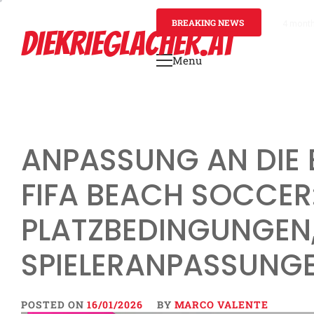
Skip
to
BREAKING NEWS
4 mont
DIEKRIEGLACHER.AT
content
Menu
Primary
Menu
ANPASSUNG AN DIE
FIFA BEACH SOCCER:
PLATZBEDINGUNGEN
SPIELERANPASSUNG
POSTED ON
16/01/2026
BY
MARCO VALENTE