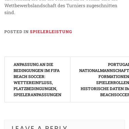
Wettbewerbslandschaft des Turniers zugeschnitten
sind.
POSTED IN
SPIELERLEISTUNG
Post
ANPASSUNG AN DIE
PORTUGA
navigation
BEDINGUNGEN IM FIFA
NATIONALMANNSCHAFT
BEACH SOCCER:
FORMATIONEN
WETTEREINFLUSS,
SPIELERROLLEN
PLATZBEDINGUNGEN,
HISTORISCHE DATEN I
SPIELERANPASSUNGEN
BEACHSOCCE
LEAVE A REPLY