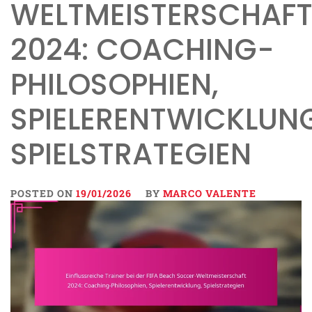
WELTMEISTERSCHAF
2024: COACHING-
PHILOSOPHIEN,
SPIELERENTWICKLUNG
SPIELSTRATEGIEN
POSTED ON
19/01/2026
BY
MARCO VALENTE