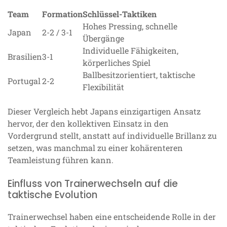
Team
Formation
Schlüssel-Taktiken
Hohes Pressing, schnelle
Japan
2-2 / 3-1
Übergänge
Individuelle Fähigkeiten,
Brasilien
3-1
körperliches Spiel
Ballbesitzorientiert, taktische
Portugal
2-2
Flexibilität
Dieser Vergleich hebt Japans einzigartigen Ansatz
hervor, der den kollektiven Einsatz in den
Vordergrund stellt, anstatt auf individuelle Brillanz zu
setzen, was manchmal zu einer kohärenteren
Teamleistung führen kann.
Einfluss von Trainerwechseln auf die
taktische Evolution
Trainerwechsel haben eine entscheidende Rolle in der