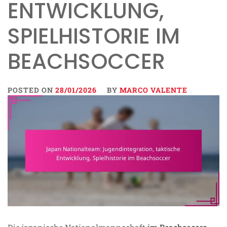
ENTWICKLUNG,
SPIELHISTORIE IM
BEACHSOCCER
POSTED ON
28/01/2026
BY
MARCO VALENTE