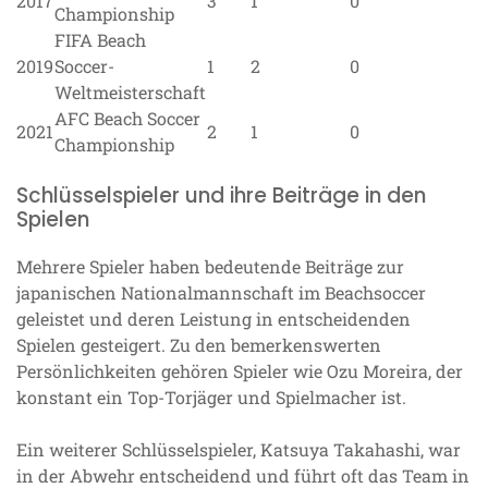
2017
3
1
0
Championship
FIFA Beach
2019
Soccer-
1
2
0
Weltmeisterschaft
AFC Beach Soccer
2021
2
1
0
Championship
Schlüsselspieler und ihre Beiträge in den
Spielen
Mehrere Spieler haben bedeutende Beiträge zur
japanischen Nationalmannschaft im Beachsoccer
geleistet und deren Leistung in entscheidenden
Spielen gesteigert. Zu den bemerkenswerten
Persönlichkeiten gehören Spieler wie Ozu Moreira, der
konstant ein Top-Torjäger und Spielmacher ist.
Ein weiterer Schlüsselspieler, Katsuya Takahashi, war
in der Abwehr entscheidend und führt oft das Team in