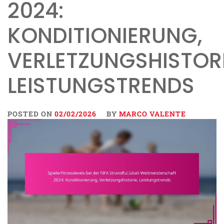
024: K
ONDITIONIERUNG, V
ERLETZUNGSHISTORIE,
EISTUNGSTRENDS
POSTED ON
02/02/2026
BY
MARCO VALENTE