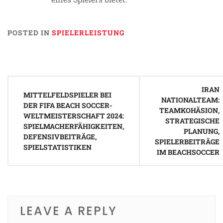
POSTED IN
SPIELERLEISTUNG
Post
IRAN
navigation
MITTELFELDSPIELER BEI
NATIONALTEAM:
DER FIFA BEACH SOCCER-
TEAMKOHÄSION,
WELTMEISTERSCHAFT 2024:
STRATEGISCHE
SPIELMACHERFÄHIGKEITEN,
PLANUNG,
DEFENSIVBEITRÄGE,
SPIELERBEITRÄGE
SPIELSTATISTIKEN
IM BEACHSOCCER
LEAVE A REPLY