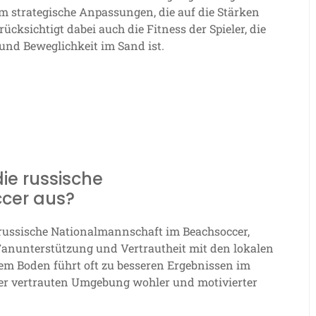
am strategische Anpassungen, die auf die Stärken
ksichtigt dabei auch die Fitness der Spieler, die
und Beweglichkeit im Sand ist.
die russische
cer aus?
e russische Nationalmannschaft im Beachsoccer,
 Fanunterstützung und Vertrautheit mit den lokalen
em Boden führt oft zu besseren Ergebnissen im
einer vertrauten Umgebung wohler und motivierter