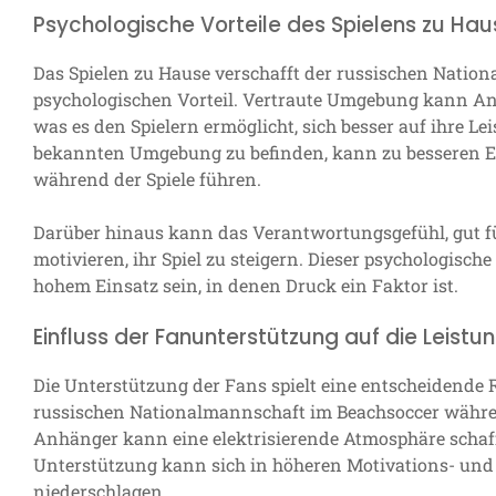
Psychologische Vorteile des Spielens zu Hau
Das Spielen zu Hause verschafft der russischen Natio
psychologischen Vorteil. Vertraute Umgebung kann Ang
was es den Spielern ermöglicht, sich besser auf ihre Le
bekannten Umgebung zu befinden, kann zu besseren 
während der Spiele führen.
Darüber hinaus kann das Verantwortungsgefühl, gut für 
motivieren, ihr Spiel zu steigern. Dieser psychologisc
hohem Einsatz sein, in denen Druck ein Faktor ist.
Einfluss der Fanunterstützung auf die Leistu
Die Unterstützung der Fans spielt eine entscheidende R
russischen Nationalmannschaft im Beachsoccer währen
Anhänger kann eine elektrisierende Atmosphäre schaffen
Unterstützung kann sich in höheren Motivations- und 
niederschlagen.