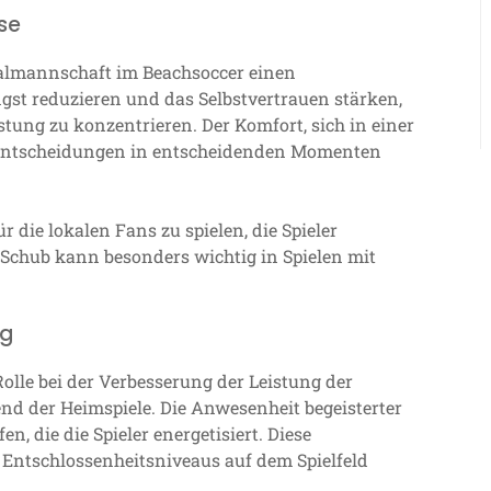
se
nalmannschaft im Beachsoccer einen
st reduzieren und das Selbstvertrauen stärken,
istung zu konzentrieren. Der Komfort, sich in einer
Entscheidungen in entscheidenden Momenten
die lokalen Fans zu spielen, die Spieler
he Schub kann besonders wichtig in Spielen mit
ng
olle bei der Verbesserung der Leistung der
d der Heimspiele. Die Anwesenheit begeisterter
, die die Spieler energetisiert. Diese
Entschlossenheitsniveaus auf dem Spielfeld