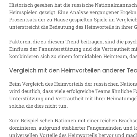
Historisch gesehen hat die russische Nationalmannscha
Heimspielen gezeigt. Eine Analyse vergangener Ergebnis
Prozentsatz der zu Hause gespielten Spiele im Verglei
unterstreicht die Bedeutung des Heimvorteils in ihrer 
Faktoren, die zu diesem Trend beitragen, sind die psyc
Einfluss der Fanunterstützung und die Vertrautheit m
kombinieren sich zu einem formidablen Heimteam, das o
Vergleich mit den Heimvorteilen anderer T
Beim Vergleich des Heimvorteils der russischen Nati
wird deutlich, dass viele erfolgreiche Teams ähnliche 
Unterstützung und Vertrautheit mit ihrer Heimatumgebu
solche, die dies nicht tun.
Zum Beispiel sehen Nationen mit einer reichen Beachso
dominieren, aufgrund etablierter Fangemeinden und lok
universellen Vorteile des Heimvorteils hervor und mach