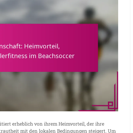
itiert erheblich von ihrem Heimvorteil, der ihre
rautheit mit den lokalen Bedingungen steigert. Um