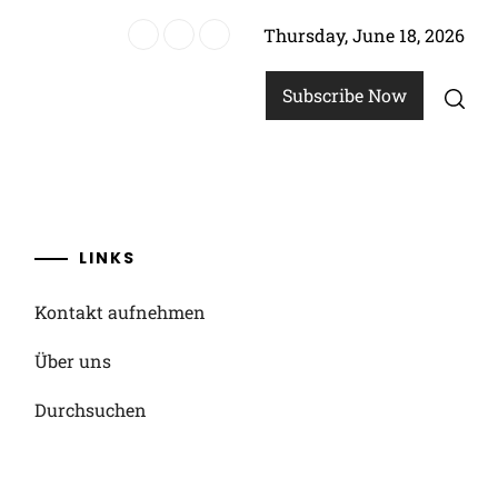
Thursday, June 18, 2026
ll-Weltmeisterschaft 2024: Fan-Engagement, Medienpräsenz, Vermächtn
Subscribe Now
LINKS
Kontakt aufnehmen
Über uns
Durchsuchen