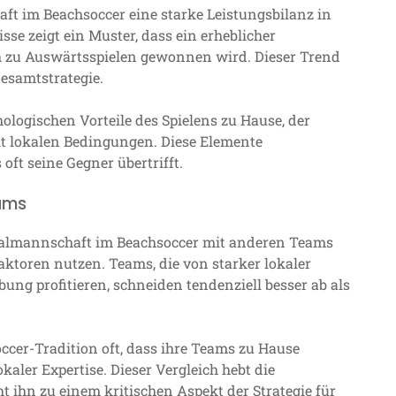
ft im Beachsoccer eine starke Leistungsbilanz in
se zeigt ein Muster, dass ein erheblicher
ch zu Auswärtsspielen gewonnen wird. Dieser Trend
Gesamtstrategie.
hologischen Vorteile des Spielens zu Hause, der
it lokalen Bedingungen. Diese Elemente
ft seine Gegner übertrifft.
eams
onalmannschaft im Beachsoccer mit anderen Teams
Faktoren nutzen. Teams, die von starker lokaler
ng profitieren, schneiden tendenziell besser ab als
ccer-Tradition oft, dass ihre Teams zu Hause
aler Expertise. Dieser Vergleich hebt die
t ihn zu einem kritischen Aspekt der Strategie für